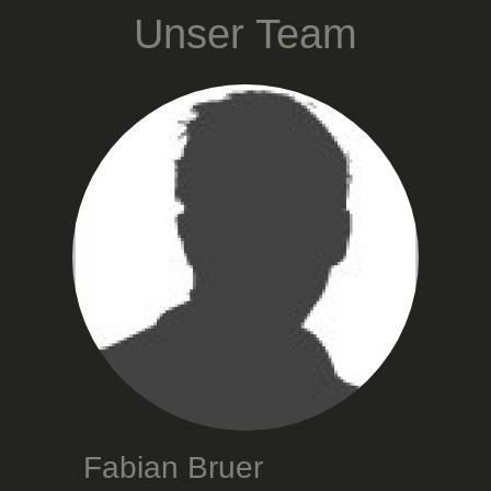
Unser Team
Fabian Bruer