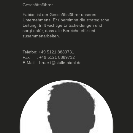
Geschäftsführer
Fabian ist der Geschäftsführer unseres
Unternehmens. Er übernimmt die strategische
Leitung, trifft wichtige Entscheidungen und
sorgt dafür, dass alle Bereiche effizient
zusammenarbeiten.
Telefon: +49 5121 8889731
Fax : +49 5121 8889732
E-Mail : bruer.f@stulle-stahl.de